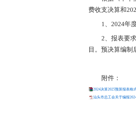
费收支决算和
20
1、20
24
年
2
、
报表要
目
。
预决算编制
附件：
2024决算2025预算报表格式.
汕头市总工会关于编报2024