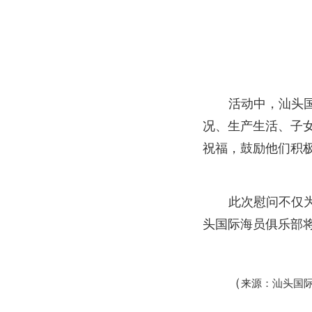
活动中，汕头
况、生产生活、子
祝福，鼓励他们积
此次慰问不仅
头国际海员俱乐部将
（
来源：汕头国