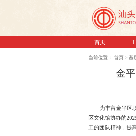
首页
当前位置：
首页
>
基
金平
为丰富金平区
区文化馆协办的20
工的团队精神，提