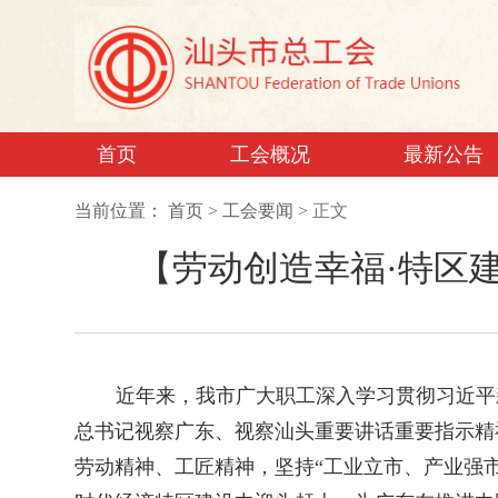
首页
工会概况
最新公告
当前位置：
首页
>
工会要闻
>
正文
【劳动创造幸福·特区
近年来，我市广大职工深入学习贯彻习近平
总书记视察广东、视察汕头重要讲话重要指示精神
劳动精神、工匠精神，坚持“工业立市、产业强