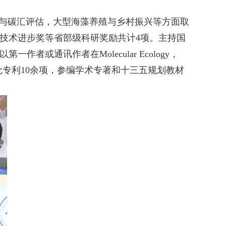
与碳汇评估，大型海藻养殖与乡村振兴等方面取
技术进步奖等省部级科研奖励共计4项。主持国
通讯作者在Molecular Ecology，
科研论文80余篇。获批专利10余项，参编学术专著和十三五规划教材