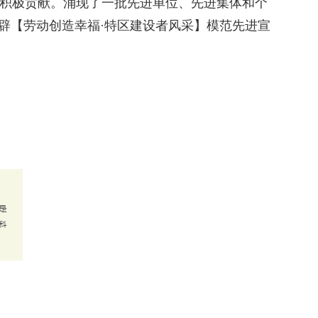
积极贡献。涌现了一批先进单位、先进集体和个
开辟【劳动创造幸福·特区建设者风采】模范先进宣