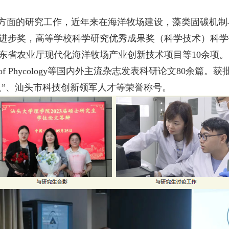
方面的研究工作，近年来在海洋牧场建设，藻类固碳机制
进步奖，高等学校科学研究优秀成果奖（科学技术）科学
业厅现代化海洋牧场产业创新技术项目等10余项。以第一作者或
ulture, Journal of Phycology等国内外主流杂志发表
人”、汕头市科技创新领军人才等荣誉称号。