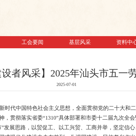
工会要闻
基层风采
资料中
建设者风采】2025年汕头市五一
2025-07-01
新时代中国特色社会主义思想，全面贯彻党的二十大和二
，贯彻落实省委“1310”具体部署和市委十二届九次全
市”发展思路，以贸促工、以工兴贸、工商并举，坚定信