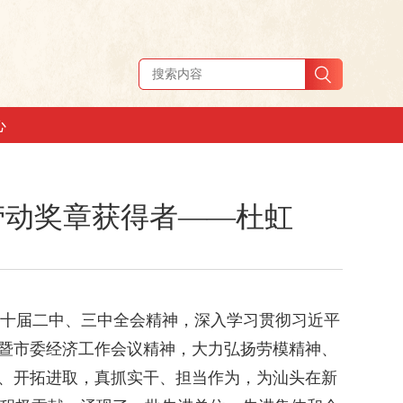
心
劳动奖章获得者——杜虹
十届二中、三中全会精神，深入学习贯彻习近平
会暨市委经济工作会议精神，大力弘扬劳模精神、
心、开拓进取，真抓实干、担当作为，为汕头在新