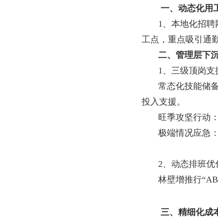
一、动态化用
1、本地化招
工点，重点吸引通
二、管理层下
1、三级顶岗
常态化技能储
投入支援。
旺季攻坚行动
极端情况应急
2、动态排班
林壁增推行“A
三、精细化成