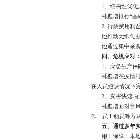
1、结构性优
林壁增推行“
2. 行政费用
他推动无纸化
他通过集中采
四、危机应对
1、应急生产
林壁增在疫情
在人员短缺情况下
2、灾害快速
林壁增面对台
作、员工动员等方
五、通过多年
用工保障：本地