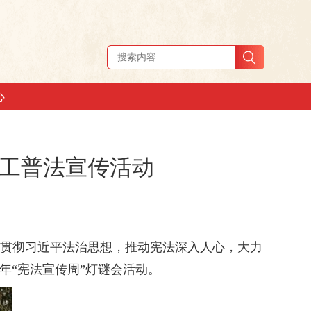
心
职工普法宣传活动
习宣传贯彻习近平法治思想，推动宪法深入人心，大力
年“宪法宣传周”灯谜会活动。