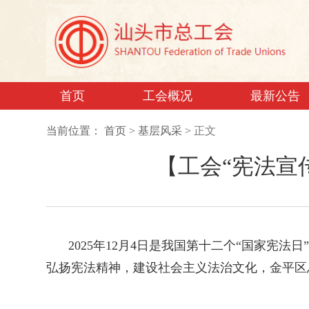
首页
工会概况
最新公告
当前位置：
首页
>
基层风采
>
正文
【工会“宪法宣
2025年12月4日是我国第十二个“国家宪
弘扬宪法精神，建设社会主义法治文化，金平区总