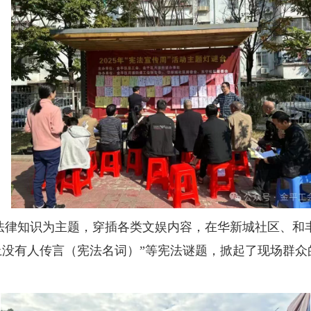
法律知识为主题，穿插各类文娱内容，在华新城社区、和
车上没有人传言（宪法名词）”等宪法谜题，掀起了现场群