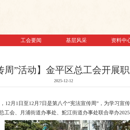
工会要闻
基层风采
资料中
传周”活动】金平区总工会开展
2025-12-12
法日”，12月1日至12月7日是第八个“宪法宣传周”，为学
工会、月浦街道办事处、鮀江街道办事处联合举办2025