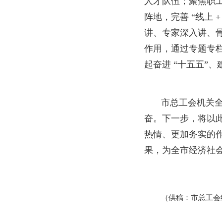
人才队伍；聚焦职
阵地，完善 “线上
讲、专家深入讲、
作用，通过专题专
起奋进 “十五五”
市总工会机关
奋。下一步，将以
热情、更加务实的
果，为全市经济社
（供稿：市总工会