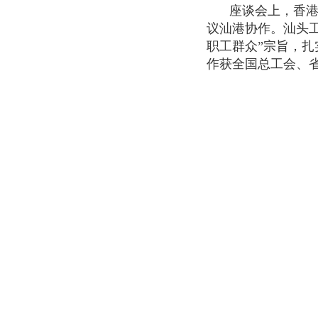
座谈会上，香
议汕港协作。汕头工
职工群众”宗旨，
作获全国总工会、省