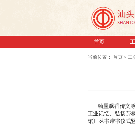
首页
当前位置：
首页
>
工
翰墨飘香传文
工业记忆、弘扬劳
馆》丛书赠书仪式