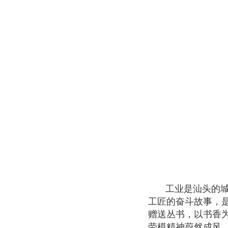
工业是汕头的
工匠的奋斗故事，
赠送丛书，以书香
劳模精神蔚然成风