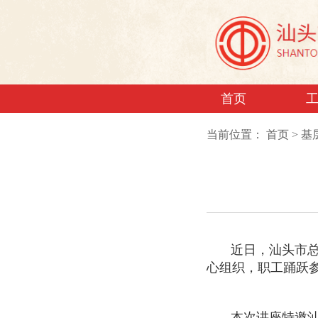
首页
当前位置：
首页
>
基
近日，汕头市总
心组织，职工踊跃
本次讲座特邀