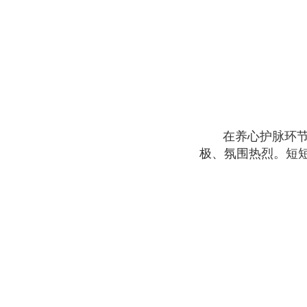
在养心护脉环
极、氛围热烈。短