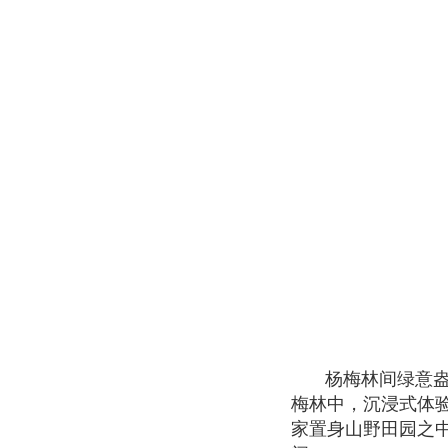
杨梅林间绿意
梅林中，沉浸式体
家置身山野田园之