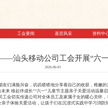
工会要闻
基层风采
资料中
——汕头移动公司工会开展“六
2026-06-03
小朋友们满脸兴奋，叽叽喳喳地分享着自己的收获，稚嫩
向未来 移起伴成长”“六一”儿童节主题亲子关爱活动温馨
动公司工会切实传递公司对全体员工及家属子女的暖心关怀
防安全亲子体验关爱活动，让孩子们在沉浸式实践中学习消