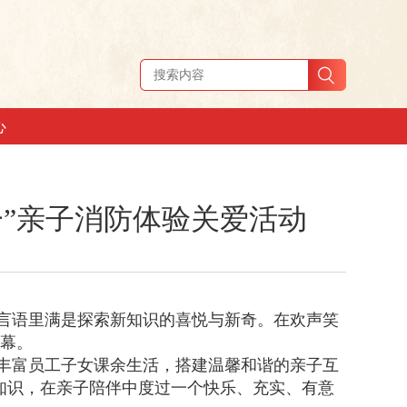
心
一”亲子消防体验关爱活动
的言语里满是探索新知识的喜悦与新奇。在欢声笑
启幕。
，丰富员工子女课余生活，搭建温馨和谐的亲子互
防知识，在亲子陪伴中度过一个快乐、充实、有意