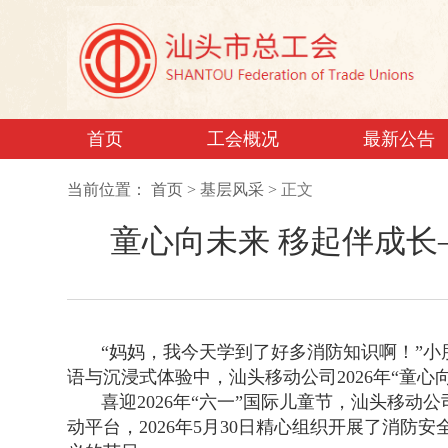
首页
工会概况
最新公告
当前位置：
首页
>
基层风采
>
正文
童心向未来 移起伴成长
“妈妈，我今天学到了好多消防知识啊！”
语与沉浸式体验中，汕头移动公司2026年“童心
喜迎2026年“六一”国际儿童节，汕头移
动平台，2026年5月30日精心组织开展了消