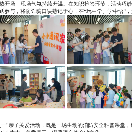
会火热开场，现场气氛持续升温。在知识抢答环节，活动巧
跃参与，将防诈骗口诀熟记于心，在“玩中学、学中悟”
六一”亲子关爱活动，既是一场生动的消防安全科普课堂