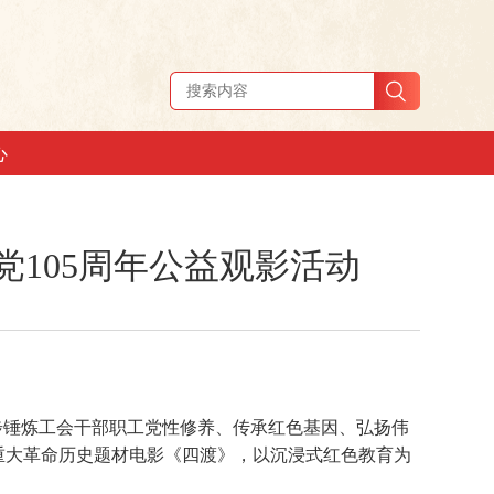
心
党105周年公益观影活动
步锤炼工会干部职工党性修养、传承红色基因、弘扬伟
看重大革命历史题材电影《四渡》，以沉浸式红色教育为