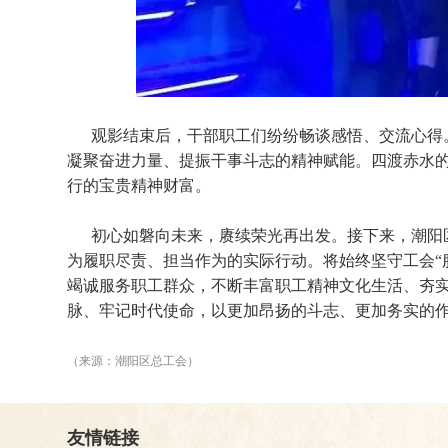
观影结束后，干部职工们纷纷畅谈感悟、交流心得
凝聚奋进力量、提振干事斗志的精神赋能。四渡赤水
行的宝贵精神财富。
初心如磐向未来，赓续荣光再出发。接下来，潮阳
为履职尽责、担当作为的实际行动。将始终坚守工会“
竭诚服务职工群众，不断丰富职工精神文化生活、夯
脉、牢记时代使命，以更加昂扬的斗志、更加务实的
（来源：潮阳区总工会）
友情链接