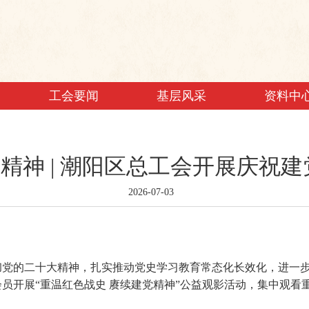
工会要闻
基层风采
资料中
精神 | 潮阳区总工会开展庆祝建
2026-07-03
彻党的二十大精神，扎实推动党史学习教育常态化长效化，进一
会员开展“重温红色战史 赓续建党精神”公益观影活动，集中观