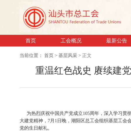
首页
工会概况
最新公告
当前位置：
首页
>
基层风采
>
正文
重温红色战史 赓续建党
为热烈庆祝中国共产党成立105周年，深入学习贯
大建党精神，7月1日晚，潮阳区总工会组织基层工会
党的生日献礼。