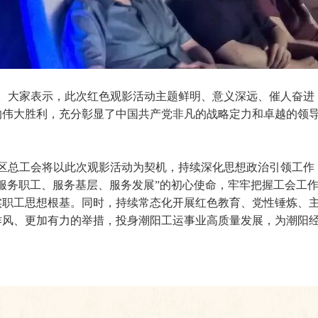
。大家表示，此次红色观影活动主题鲜明、意义深远、催人奋进
的伟大胜利，充分彰显了中国共产党非凡的战略定力和卓越的领
区总工会将以此次观影活动为契机，持续深化思想政治引领工作
服务职工、服务基层、服务发展”的初心使命，牢牢把握工会工
实职工思想根基。同时，持续常态化开展红色教育、党性锤炼、
作风、更加有力的举措，投身潮阳工运事业高质量发展，为潮阳