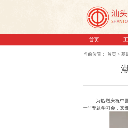
首页
当前位置：
首页
>
基
为热烈庆祝中
一’”专题学习会，