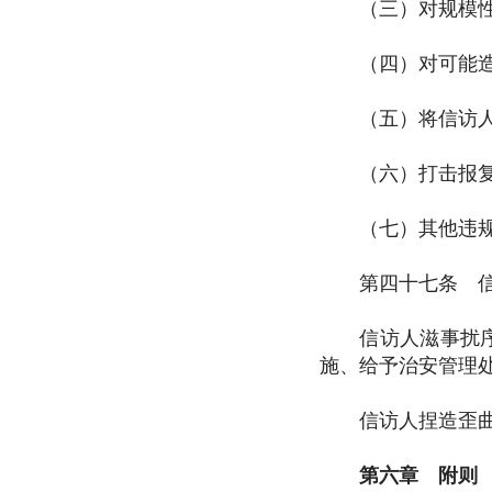
（三）对规模性集
（四）对可能造成
（五）将信访人的
（六）打击报复
（七）其他违规
第四十七条 信访
信访人滋事扰序、
施、给予治安管理
信访人捏造歪曲事
第六章 附则