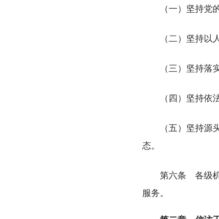
（一）坚持党
（
二）坚持以
（三）坚持落
（四）坚持依
（五）坚持源
态。
第六条 各级
服务。