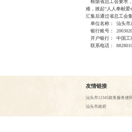
根据省总工会要求，
难，掀起“人人奉献爱
汇集后通过省总工会
单位名称： 汕头市
银行账号： 200302020
开户银行： 中国工
联系电话： 8828010
友情链接
汕头市12345政务服务便
汕头市政府