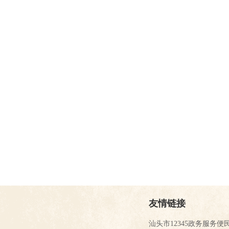
友情链接
汕头市12345政务服务便