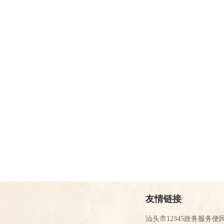
友情链接
汕头市12345政务服务便