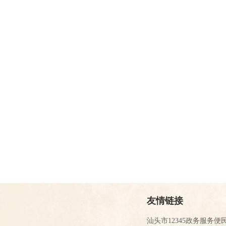
友情链接
汕头市12345政务服务便